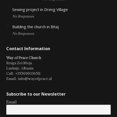
Sewing project in Dreng Village
No Responses.
Building the church in Bitaj
No Responses.
Contact Information
Way of Peace Church
Rruga Zoi Moja
Lushnje, Albania
Call : +355696036511
Email : info@wayofpeace.al
Subscribe to our Newsletter
Email