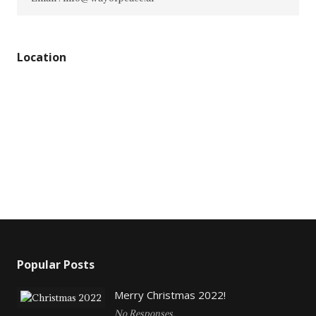
Location
Popular Posts
Merry Christmas 2022!
No Responses.