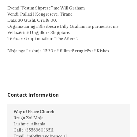
Eventi “Festim Shprese” me Will Graham.
Vendi: Pallati i Kongreseve, Tiranë.
Data: 30 Gusht, Ora 18:00.
Organizuar nga Shërbesa e Billy Graham në partneritet me
Vëllazërinë Ungjillore Shqiptare.
Të ftuar: Grupi muzikor “The Afters”.
Nisja nga Lushnja: 15:30 në fillim të rrugicës së Kishës.
Contact Information
Way of Peace Church
Rruga Zoi Moja
Lushnje, Albania
Call : +355696036511
Email : info@wayofpeace.al